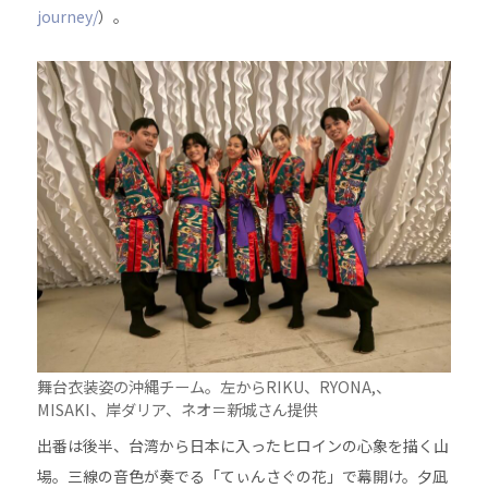
journey/
）。
舞台衣装姿の沖縄チーム。左からRIKU、RYONA,、
MISAKI、岸ダリア、ネオ＝新城さん提供
出番は後半、台湾から日本に入ったヒロインの心象を描く山
場。三線の音色が奏でる「てぃんさぐの花」で幕開け。夕凪