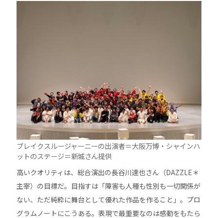
ブレイクスルージャーニーの出演者＝大阪万博・シャインハ
ットのステージ＝新城さん提供
高いクオリティは、総合演出の長谷川達也さん（DAZZLE＊
主宰）の目標だ。目指すは「障害も人種も性別も一切関係が
ない、ただ純粋に舞台として優れた作品を作ること」。プロ
グラムノートにこうある。表現で最重要なのは感動をもたら