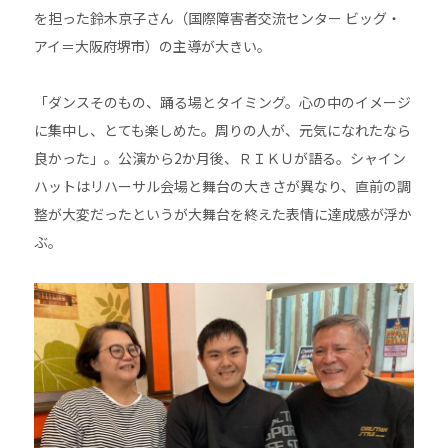
を担った鈴木京子さん（国際障害者交流センター ビッグ・
アイ＝大阪府堺市）の主導が大きい。
「ダンスそのもの、踊る場とタイミング。心の中のイメージ
に集中し、とても楽しめた。周りの人が、元気になれたなら
良かった」。公演から2か月後、ＲＩＫＵが語る。シャイン
ハットはリハーサル会場と舞台の大きさが異なり、直前の調
整が大変だったというが大舞台を終えた表情に達成感が浮か
ぶ。