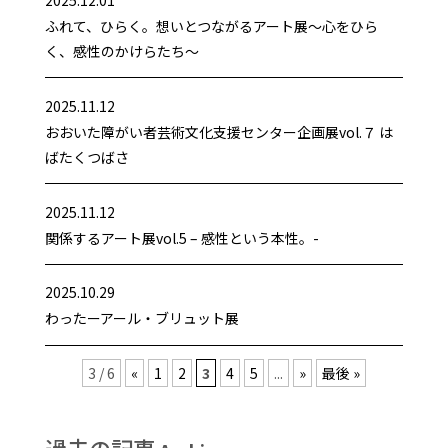
ふれて、ひらく。想いとつながるアート展～心をひら
く、感性のかけらたち～
2025.11.12
おおいた障がい者芸術文化支援センター企画展vol.７ は
ばたくつばさ
2025.11.12
関係するアート展vol.5 – 感性という本性。-
2025.10.29
わったーアール・ブリュット展
3 / 6
«
1
2
3
4
5
...
»
最後 »