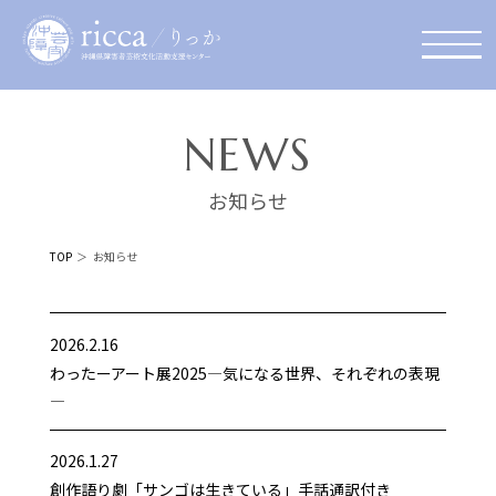
NEWS
お知らせ
TOP
お知らせ
2026.2.16
わったーアート展2025—気になる世界、それぞれの表現
—
2026.1.27
創作語り劇「サンゴは生きている」手話通訳付き